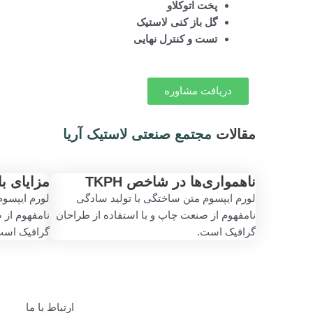
پخت اتوکلاو
گل باز کنی لاستیک
تست و کنترل نهایی
دریافت مشاوره
مقالات
مجتمع صنعتی لاستیک آریا
ناهمواری‌ها در شاخص TKPH
مزایای با
لورم ایپسوم متن ساختگی با تولید سادگی
لورم ایپسوم
نامفهوم از صنعت چاپ و با استفاده از طراحان
نامفهوم از 
گرافیک است.
گرافیک است
ارتباط با ما