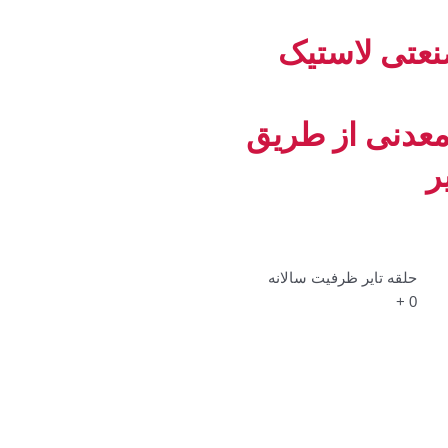
نعتی لاستیک
معدنی از طریق
ر
حلقه تایر ظرفیت سالانه
+
0