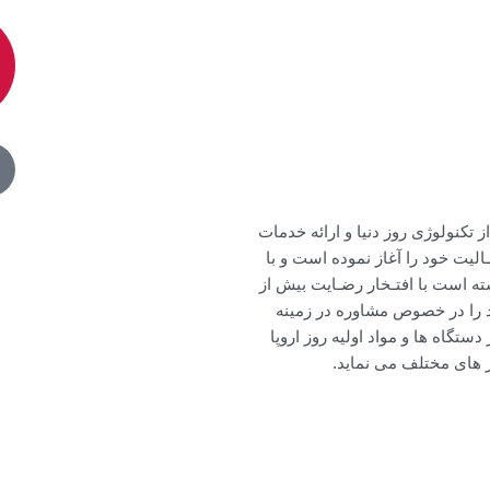
1402 با هدف بکارگیـری از تکنولوژی روز دنیا و ارائه خدمات
الیت خود را آغاز نموده است و با
سته است با افتـخار رضـایت بیش از
 را در خصوص مشاوره در زمینه
 دستگاه ها و مواد اولیه روز اروپا
ز های مختلف می نماید.