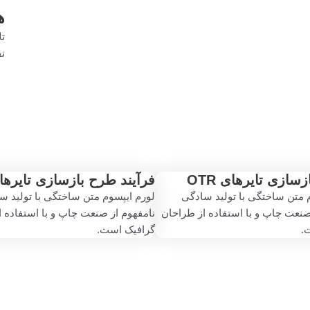
ه
تل
نق
زسازی تایرهای OTR
فرآیند طرح بازسازی تایرهای R
 متن ساختگی با تولید سادگی
لورم ایپسوم متن ساختگی با تولید س
صنعت چاپ و با استفاده از طراحان
نامفهوم از صنعت چاپ و با استفاده 
.
گرافیک است.