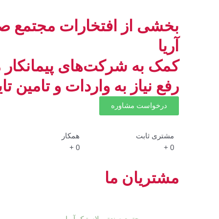
بخشی از افتخارات مجتمع ص
آریا
کمک به شرکت‌های پیمانکار 
رفع نیاز به واردات و تامین تای
درخواست مشاوره
مشتری ثابت
همکار
+
0
+
0
مشتریان ما
ویژگی های
مجتمع صنعتی لاستیک آریا